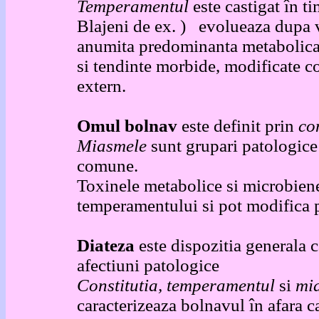
Temperamentul
este castigat în ti
Blajeni de ex. )
evolueaza dupa 
anumita predominanta metabolica 
si tendinte morbide, modificate c
extern.
Omul bolnav
este definit prin
co
Miasmele
sunt grupari patologice 
comune.
Toxinele metabolice si microbiene
temperamentului si pot modifica pr
Diateza
este dispozitia generala 
afectiuni patologice
Constitutia, temperamentul
si
mi
caracterizeaza bolnavul în afara ca