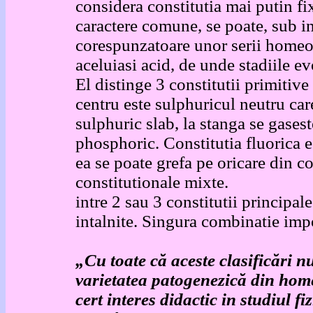
considera constitutia mai putin fi
caractere comune, se poate, sub in
corespunzatoare unor serii homeote
aceluiasi acid, de unde stadiile ev
El distinge 3 constitutii primitiv
centru este sulphuricul neutru car
sulphuric slab, la stanga se gasest
phosphoric. Constitutia fluorica 
ea se poate grefa pe oricare din co
constitutionale mixte. Const
intre 2 sau 3 constitutii principal
intalnite. Singura combinatie imp
„Cu toate că aceste clasificări n
varietatea patogenezică din ho
cert interes didactic in studiul f