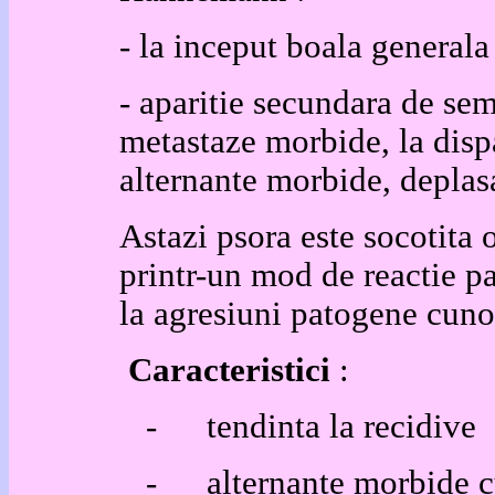
- la inceput boala generala 
- aparitie secundara de sem
metastaze morbide, la disp
alternante morbide, deplasa
Astazi psora este socotita o
printr-un mod de reactie pa
la agresiuni patoge
Caracteristici
:
-
tendinta la recidive
-
alternante morbide 