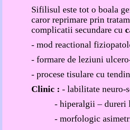
Sifilisul este tot o boala g
caror reprimare prin tratam
complicatii secundare cu
c
- mod reactional fiziopatol
- formare de leziuni ulcero
- procese tisulare cu tendi
Clinic :
- labilitate neuro-
- hiperalgii – dureri l
- morfologic asimetr