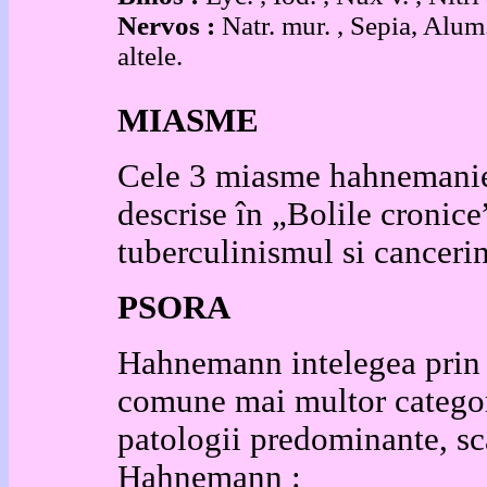
Nervos :
Natr. mur. , Sepia, Alum.
altele.
MIASME
Cele 3 miasme hahnemanien
descrise în „Bolile cronic
tuberculinismul si canceri
PSORA
Hahnemann intelegea prin
comune mai multor categori
patologii predominante, sc
Hahnemann :