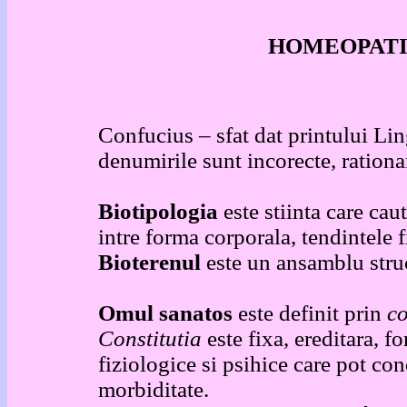
HOMEOPATIE
Confucius – sfat dat printului Li
denumirile sunt incorecte, ration
Biotipologia
este stiinta care cau
intre forma corporala, tendintele 
Bioterenul
este un ansamblu struc
Omul sanatos
este definit prin
co
Constitutia
este fixa, ereditara, 
fiziologice si psihice care pot co
morbiditate.