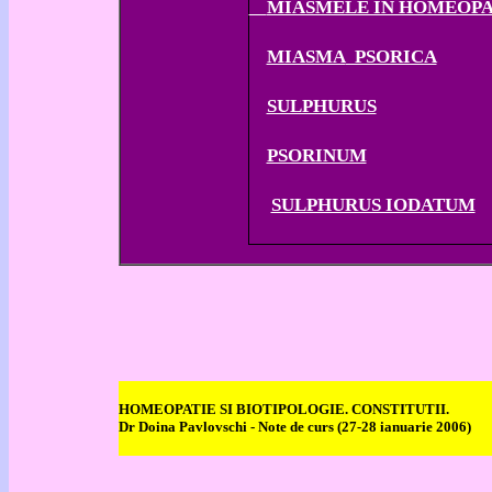
MIASMELE IN HOMEOPAT
MIASMA
PSORICA
SULPHURUS
PSORINUM
SULPHURUS IODATUM
HOMEOPATIE SI BIOTIPOLOGIE. CONSTITUTII.
Dr Doina Pavlovschi
- Note de curs (27-28 ianuarie 2006)