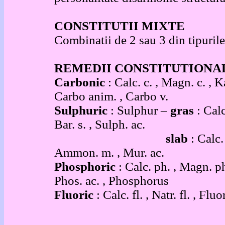
CONSTITUTII MIXTE
Combinatii de 2 sau 3 din tipurile
REMEDII CONSTITUTIONA
Carbonic
: Calc. c. , Magn. c. , K
Carbo anim. , Carbo v.
Sulphuric
: Sulphur –
gras
: Calc.
Bar. s. , Sulph. ac.
slab
: Calc.
Ammon. m. , Mur. ac.
Phosphoric
: Calc. ph. , Magn. ph
Phos. ac. , Phosphorus
Fluoric
: Calc. fl. , Natr. fl. , Fluo