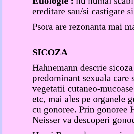
Etiologie :
nu numai scabia,
ereditare sau/si castigate si
Psora are rezonanta mai m
SICOZA
Hahnemann descrie sicoza 
predominant sexuala care s
vegetatii cutaneo-mucoase 
etc, mai ales pe organele g
cu gonoree. Prin gonoree 
Neisser va descoperi gonoc