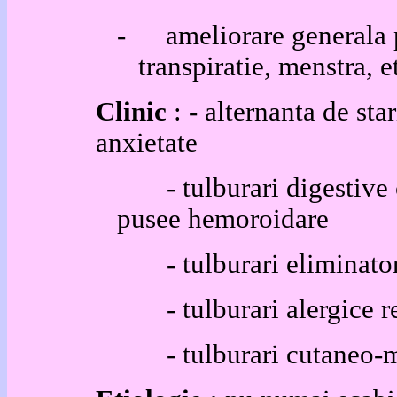
-
ameliorare generala p
transpiratie, menstra, e
Clinic
: - alternanta de star
anxietate
- tulburari digestive cu
pusee hemoroidare
- tulburari eliminatori
- tulburari alergice re
- tulburari cutaneo-