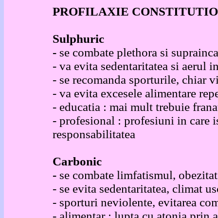
PROFILAXIE CONSTITUTI
Sulphuric
-
se combate plethora si suprainca
- va evita sedentaritatea si aerul i
- se recomanda sporturile, chiar vi
- va evita excesele alimentare rep
- educatia : mai mult trebuie frana
- profesional : profesiuni in care 
responsabilitatea
Carbonic
-
se combate limfatismul, obezitat
- se evita sedentaritatea, climat us
- sporturi neviolente, evitarea com
- alimentar : lupta cu atonia prin 