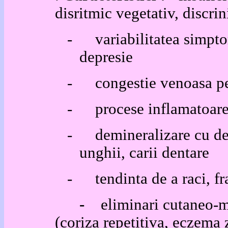
disritmic vegetativ, discrin
-
variabilitatea simpto
depresie
-
congestie venoasa pe
-
procese inflamatoare,
-
demineralizare cu des
unghii, carii dentare
-
tendinta de a raci, fr
-
eliminari cutaneo-
(coriza repetitiva, eczema 