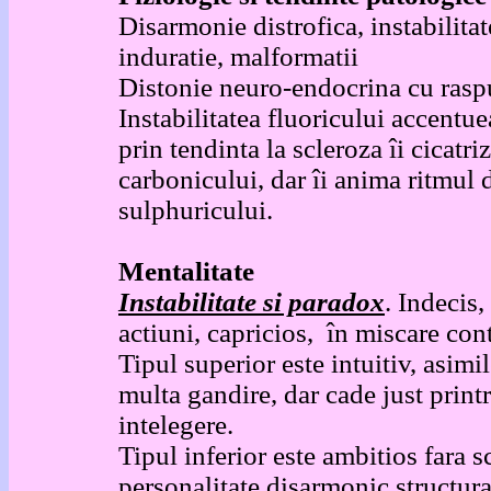
Disarmonie distrofica, instabilitat
induratie, malformatii
Distonie neuro-endocrina cu raspu
Instabilitatea fluoricului accentu
prin tendinta la scleroza îi cicatri
carbonicului, dar îi anima ritmul
sulphuricului.
Mentalitate
Instabilitate si paradox
. Indecis,
actiuni, capricios, în miscare co
Tipul superior este intuitiv, asimi
multa gandire, dar cade just print
intelegere.
Tipul inferior este ambitios fara s
personalitate disarmonic structura