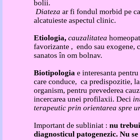
bo
Diateza
ar fi fondul morbid pe c
alcatuieste aspectul clinic.
Etiologia,
cauzalitatea
homeopati
favorizante , endo sau exogene, 
sanatos în om bolnav.
Biotipologia
e interesanta pentru
care conduce, ca predispozitie, la
organism, pentru prevederea cauze
incercarea unei profilaxii. Deci
in
terapeutic prin orientarea spre u
Important de subliniat :
nu trebui
diagnosticul patogenezic. Nu se