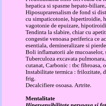
hepatica si spasme hepato-biliare,
Hiposuprarenalism de fond si dist
cu simpaticotonie, hipertiroidie, 
vagotonie de epuizare, hipotiroidi
Tendinta la slabire, chiar cu apeti
congestie venoasa periferica ce a
esentiala, demineralizare si pierde
Boli inflamatorii ale mucoaselor, 
Tuberculoza excavata pulmonara, 
cutanat, Carbonic : tbc fibroasa, o
Instabilitate termica : frilozitate, 
frig.
Decalcifiere osoasa. Artrite.
Mentalitate
Hipersensibilitate nervoasa si fat