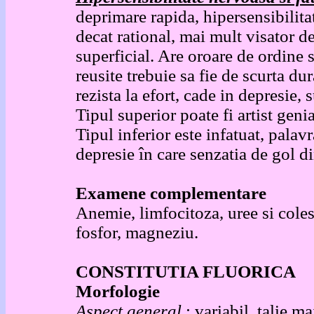
deprimare rapida, hipersensibilita
decat rational, mai mult visator de
superficial. Are oroare de ordine s
reusite trebuie sa fie de scurta du
rezista la efort, cade in depresie, s
Tipul superior poate fi artist genia
Tipul inferior este infatuat, palav
depresie în care senzatia de gol di
Examene complementare
Anemie, limfocitoza, uree si coles
fosfor, magneziu.
CONSTITUTIA FLUORICA
Morfologie
Aspect general
: variabil, talie m