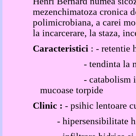
Henri Bernard numea sicoz
mezenchimatoza cronica de
polimicrobiana, a carei mod
la incarcerare, la staza, in
Caracteristici
: - retentie
- tendinta la neo
- catabolism incetin
mucoase torpide
Clinic :
- psihic lentoare c
- hipersensibilitate h