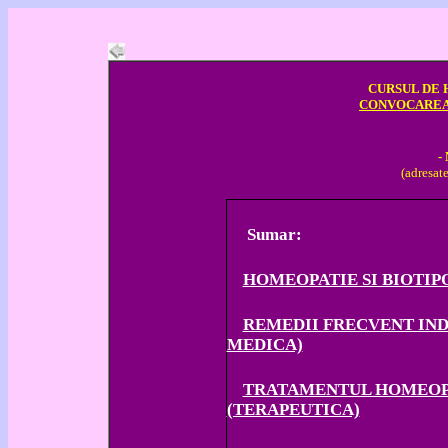
CURSUL DE 
CONVOCAREA
-
(adresat
Sumar:
HOMEOPATIE SI BIOTIPO
REMEDII FRECVENT IN
MEDICA)
TRATAMENTUL HOMEOP
(TERAPEUTICA)