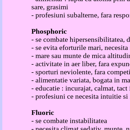
sare, grasimi
- profesiuni subalterne, fara respo
Phosphoric
- se combate hipersensibilitatea, 
- se evita eforturile mari, necesit
- mare sau munte de mica altitudi
- activitate in aer liber, fara expu
- sporturi neviolente, fara competit
- alimentatie variata, bogata in ma
- educatie : incurajat, calmat, tac
- profesiuni ce necesita intuitie si 
Fluoric
- se combate instabilitatea
- necesita climat sedativ, munte, 